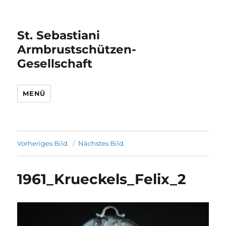
St. Sebastiani
Armbrustschützen-
Gesellschaft
MENÜ
Vorheriges Bild
Nächstes Bild
1961_Krueckels_Felix_2