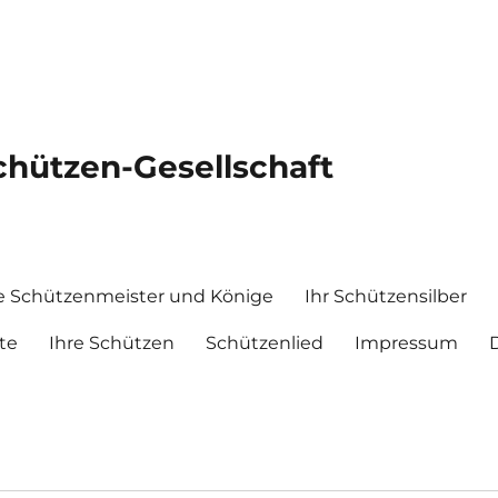
chützen-Gesellschaft
e Schützenmeister und Könige
Ihr Schützensilber
te
Ihre Schützen
Schützenlied
Impressum