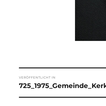
Beitragsnavigation
VERÖFFENTLICHT IN
725_1975_Gemeinde_Ker