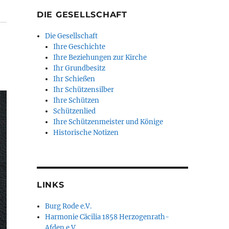
DIE GESELLSCHAFT
Die Gesellschaft
Ihre Geschichte
Ihre Beziehungen zur Kirche
Ihr Grundbesitz
Ihr Schießen
Ihr Schützensilber
Ihre Schützen
Schützenlied
Ihre Schützenmeister und Könige
Historische Notizen
LINKS
Burg Rode e.V.
Harmonie Cäcilia 1858 Herzogenrath-
Afden e.V.