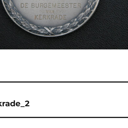
krade_2