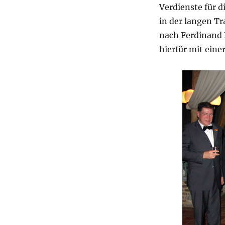
Verdienste für d
in der langen Tr
nach Ferdinand
hierfür mit eine