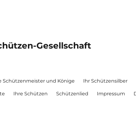
chützen-Gesellschaft
e Schützenmeister und Könige
Ihr Schützensilber
te
Ihre Schützen
Schützenlied
Impressum