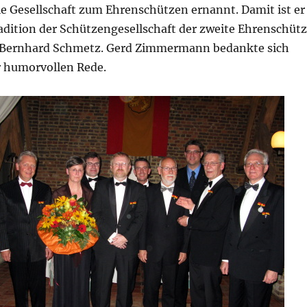
ie Gesellschaft zum Ehrenschützen ernannt. Damit ist er
adition der Schützengesellschaft der zweite Ehrenschüt
 Bernhard Schmetz. Gerd Zimmermann bedankte sich
r humorvollen Rede.