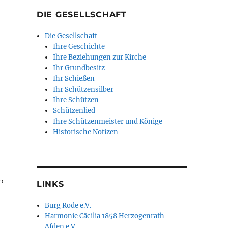
DIE GESELLSCHAFT
Die Gesellschaft
Ihre Geschichte
Ihre Beziehungen zur Kirche
Ihr Grundbesitz
Ihr Schießen
Ihr Schützensilber
Ihre Schützen
Schützenlied
Ihre Schützenmeister und Könige
Historische Notizen
,
LINKS
Burg Rode e.V.
Harmonie Cäcilia 1858 Herzogenrath-
Afden e.V.