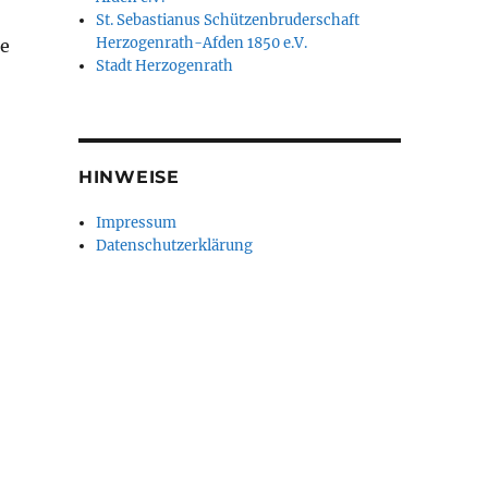
St. Sebastianus Schützenbruderschaft
Herzogenrath-Afden 1850 e.V.
ze
Stadt Herzogenrath
HINWEISE
Impressum
Datenschutzerklärung