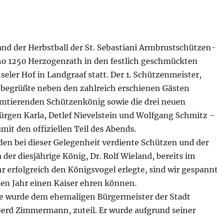
and der Herbstball der St. Sebastiani Armbrustschützen-
no 1250 Herzogenrath in den festlich geschmückten
ler Hof in Landgraaf statt. Der 1. Schützenmeister,
 begrüßte neben den zahlreich erschienen Gästen
mtierenden Schützenkönig sowie die drei neuen
Jürgen Karla, Detlef Nievelstein und Wolfgang Schmitz –
mit den offiziellen Teil des Abends.
den bei dieser Gelegenheit verdiente Schützen und der
 der diesjährige König, Dr. Rolf Wieland, bereits im
 erfolgreich den Königsvogel erlegte, sind wir gespannt
ten Jahr einen Kaiser ehren können.
re wurde dem ehemaligen Bürgermeister der Stadt
erd Zimmermann, zuteil. Er wurde aufgrund seiner