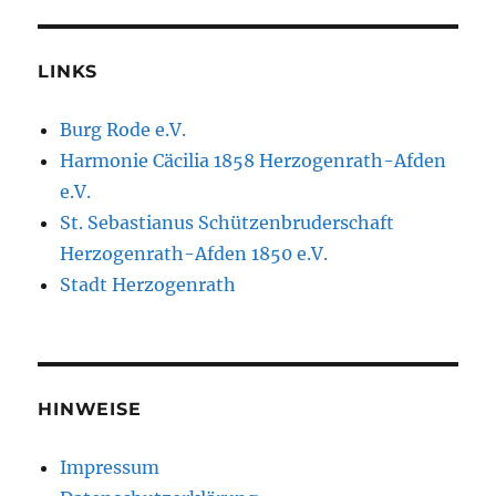
LINKS
Burg Rode e.V.
Harmonie Cäcilia 1858 Herzogenrath-Afden
e.V.
St. Sebastianus Schützenbruderschaft
Herzogenrath-Afden 1850 e.V.
Stadt Herzogenrath
HINWEISE
Impressum