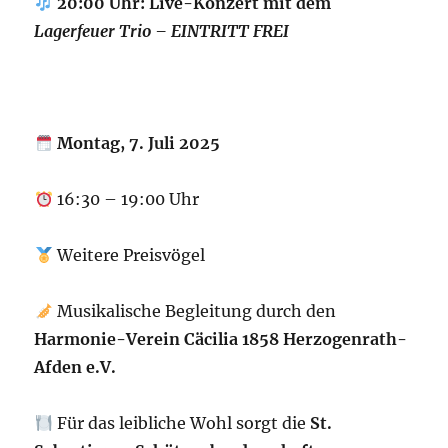
20:00 Uhr: Live-Konzert mit dem
Lagerfeuer Trio – EINTRITT FREI
Montag, 7. Juli 2025
16:30 – 19:00 Uhr
Weitere Preisvögel
Musikalische Begleitung durch den
Harmonie-Verein Cäcilia 1858 Herzogenrath-
Afden e.V.
Für das leibliche Wohl sorgt die
St.