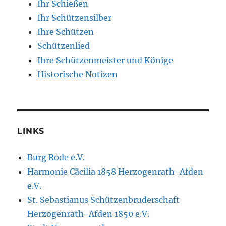
Ihr Schießen
Ihr Schützensilber
Ihre Schützen
Schützenlied
Ihre Schützenmeister und Könige
Historische Notizen
LINKS
Burg Rode e.V.
Harmonie Cäcilia 1858 Herzogenrath-Afden
e.V.
St. Sebastianus Schützenbruderschaft
Herzogenrath-Afden 1850 e.V.