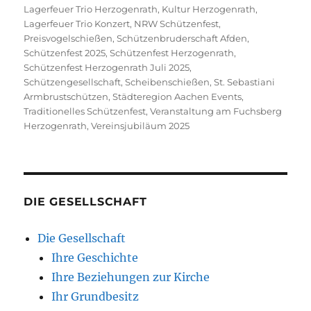
Lagerfeuer Trio Herzogenrath
,
Kultur Herzogenrath
,
Lagerfeuer Trio Konzert
,
NRW Schützenfest
,
Preisvogelschießen
,
Schützenbruderschaft Afden
,
Schützenfest 2025
,
Schützenfest Herzogenrath
,
Schützenfest Herzogenrath Juli 2025
,
Schützengesellschaft
,
Scheibenschießen
,
St. Sebastiani
Armbrustschützen
,
Städteregion Aachen Events
,
Traditionelles Schützenfest
,
Veranstaltung am Fuchsberg
Herzogenrath
,
Vereinsjubiläum 2025
DIE GESELLSCHAFT
Die Gesellschaft
Ihre Geschichte
Ihre Beziehungen zur Kirche
Ihr Grundbesitz