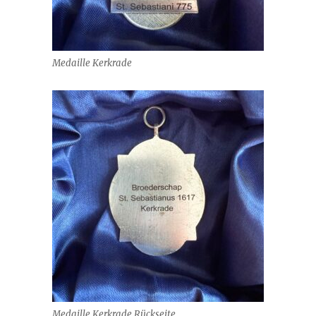
Medaille Kerkrade
Medaille Kerkrade Rückseite