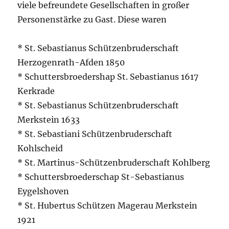
viele befreundete Gesellschaften in großer
Personenstärke zu Gast. Diese waren
* St. Sebastianus Schützenbruderschaft
Herzogenrath-Afden 1850
* Schuttersbroedershap St. Sebastianus 1617
Kerkrade
* St. Sebastianus Schützenbruderschaft
Merkstein 1633
* St. Sebastiani Schützenbruderschaft
Kohlscheid
* St. Martinus-Schützenbruderschaft Kohlberg
* Schuttersbroederschap St-Sebastianus
Eygelshoven
* St. Hubertus Schützen Magerau Merkstein
1921