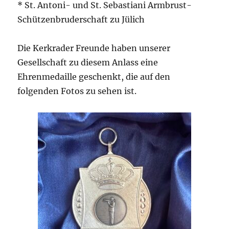
* St. Antoni- und St. Sebastiani Armbrust-
Schützenbruderschaft zu Jülich
Die Kerkrader Freunde haben unserer
Gesellschaft zu diesem Anlass eine
Ehrenmedaille geschenkt, die auf den
folgenden Fotos zu sehen ist.