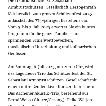
Die traditionsreiche St. Sebastiani
Armbrustschützen-Gesellschaft Herzogenrath
lädt herzlich zum großen
Schützenfest 2025
anlässlich des 775-jährigen Bestehens ein.
Vom
5. bis 7. Juli 2025
erwartet Sie ein buntes
Programm für die ganze Familie – mit
spannenden Schießwettbewerben,
musikalischer Unterhaltung und kulinarischen
Genüssen.
Am Sonntag, 6. Juli 2025, um 20:00 Uhr, wird
das
Lagerfeuer Trio
das Schützenfest der St.
Sebastiani Armbrustschützen-Gesellschaft mit
einem mitreißenden Live-Konzert bereichern.
Das Aachener Akustik-Trio, bestehend aus
Bernd Weiss (Gitarre/Gesang), Heiko Wätjen