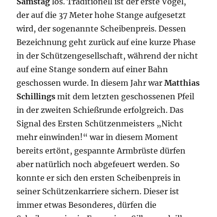
Samstag
los. Traditionell ist der erste Vogel,
der auf die 37 Meter hohe Stange aufgesetzt
wird, der sogenannte Scheibenpreis. Dessen
Bezeichnung geht zurück auf eine kurze Phase
in der Schützengesellschaft, während der nicht
auf eine Stange sondern auf einer Bahn
geschossen wurde. In diesem Jahr war
Matthias
Schillings
mit dem letzten geschossenen Pfeil
in der zweiten Schießrunde erfolgreich. Das
Signal des Ersten Schützenmeisters „Nicht
mehr einwinden!“ war in diesem Moment
bereits ertönt, gespannte Armbrüste dürfen
aber natürlich noch abgefeuert werden. So
konnte er sich den ersten Scheibenpreis in
seiner Schützenkarriere sichern. Dieser ist
immer etwas Besonderes, dürfen die