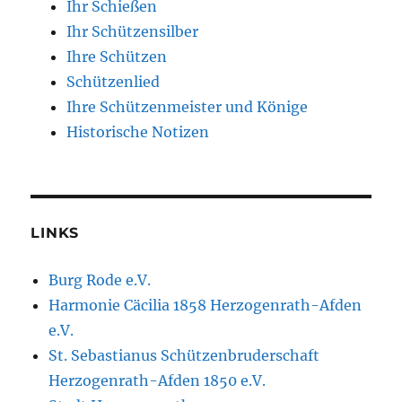
Ihr Schießen
Ihr Schützensilber
Ihre Schützen
Schützenlied
Ihre Schützenmeister und Könige
Historische Notizen
LINKS
Burg Rode e.V.
Harmonie Cäcilia 1858 Herzogenrath-Afden
e.V.
St. Sebastianus Schützenbruderschaft
Herzogenrath-Afden 1850 e.V.