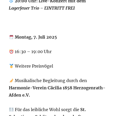
20:00 Uhr: Live-Konzert mit dem
Lagerfeuer Trio – EINTRITT FREI
Montag, 7. Juli 2025
16:30 – 19:00 Uhr
Weitere Preisvögel
Musikalische Begleitung durch den
Harmonie-Verein Cäcilia 1858 Herzogenrath-
Afden e.V.
Für das leibliche Wohl sorgt die
St.