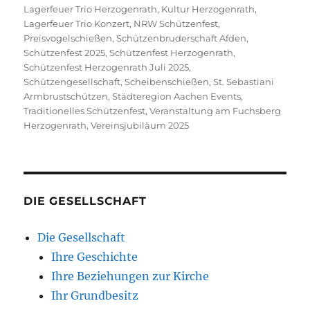
Lagerfeuer Trio Herzogenrath
,
Kultur Herzogenrath
,
Lagerfeuer Trio Konzert
,
NRW Schützenfest
,
Preisvogelschießen
,
Schützenbruderschaft Afden
,
Schützenfest 2025
,
Schützenfest Herzogenrath
,
Schützenfest Herzogenrath Juli 2025
,
Schützengesellschaft
,
Scheibenschießen
,
St. Sebastiani
Armbrustschützen
,
Städteregion Aachen Events
,
Traditionelles Schützenfest
,
Veranstaltung am Fuchsberg
Herzogenrath
,
Vereinsjubiläum 2025
DIE GESELLSCHAFT
Die Gesellschaft
Ihre Geschichte
Ihre Beziehungen zur Kirche
Ihr Grundbesitz